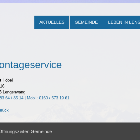
AKTUELLES
GEMEINDE
LEBEN IN LE
ontageservice
t Höbel
 16
3 Lengenwang
83 64 / 85 14 | Mobil: 0160 / 573 19 61
urück
Öffnungszeiten Gemeinde