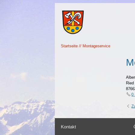
Startseite
Montageservice
M
Alber
Ried
8766
0 
Z
Kontakt