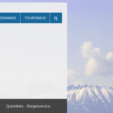
NGENWANG
TOURISMUS
Quicklinks - Bürgerservice