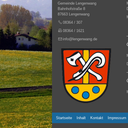
Gemeinde Lengenwang
Bahnhofstraße 8
87663 Lengenwang
08364 / 307
08364 / 1621
info@lengenwang.de
Startseite
Inhalt
Kontakt
Impressum