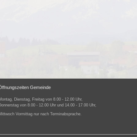
Öffnungszeiten Gemeinde
Montag, Dienstag, Freitag von 8.00 - 12.00 Uhr,
Donnerstag von 8.00 - 12.00 Uhr und 14.00 - 17.00 Uhr,
Mittwoch Vormittag nur nach Terminabsprache.