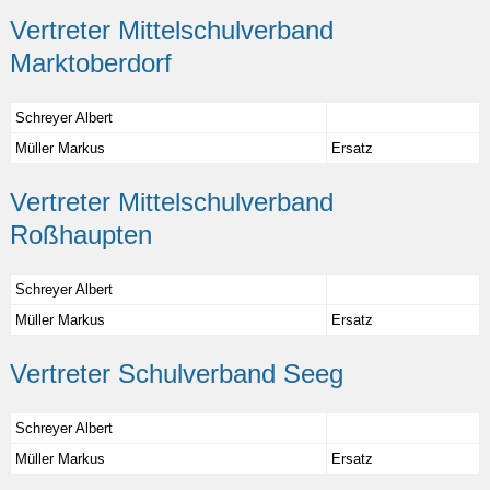
Vertreter Mittelschulverband
Marktoberdorf
Schreyer Albert
Müller Markus
Ersatz
Vertreter Mittelschulverband
Roßhaupten
Schreyer Albert
Müller Markus
Ersatz
Vertreter Schulverband Seeg
Schreyer Albert
Müller Markus
Ersatz