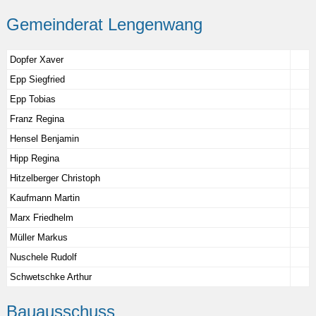
Gemeinderat Lengenwang
Dopfer Xaver
Epp Siegfried
Epp Tobias
Franz Regina
Hensel Benjamin
Hipp Regina
Hitzelberger Christoph
Kaufmann Martin
Marx Friedhelm
Müller Markus
Nuschele Rudolf
Schwetschke Arthur
Bauausschuss