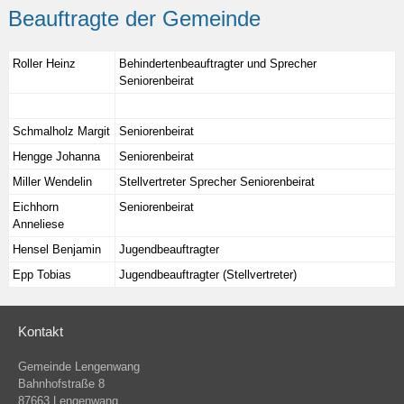
Beauftragte der Gemeinde
Roller Heinz
Behindertenbeauftragter und Sprecher
Seniorenbeirat
Schmalholz Margit
Seniorenbeirat
Hengge Johanna
Seniorenbeirat
Miller Wendelin
Stellvertreter Sprecher Seniorenbeirat
Eichhorn
Seniorenbeirat
Anneliese
Hensel Benjamin
Jugendbeauftragter
Epp Tobias
Jugendbeauftragter (Stellvertreter)
Kontakt
Gemeinde Lengenwang
Bahnhofstraße 8
87663 Lengenwang