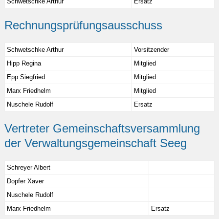
Schwetschke Arthur
Ersatz
Rechnungsprüfungsausschuss
Schwetschke Arthur
Vorsitzender
Hipp Regina
Mitglied
Epp Siegfried
Mitglied
Marx Friedhelm
Mitglied
Nuschele Rudolf
Ersatz
Vertreter Gemeinschaftsversammlung
der Verwaltungsgemeinschaft Seeg
Schreyer Albert
Dopfer Xaver
Nuschele Rudolf
Marx Friedhelm
Ersatz