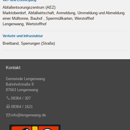
Abfallentsorungszentrum (AEZ)
Marktoberdorf, Abfallwirtschaft, Anmeldung, Ummeldung und Abmeldung
einer Mülltonne, Bauhof , Sperrmüllkarten, Werstoffhof
Lengenwang, Wertstoffhof
Verkehr und Infrastuktur
Breitband, Sperrungen (Straße)
Kontakt
Gemeinde Lengenwang
Bahnhofstraße 8
87663 Lengenwang
08364 / 307
08364 / 1621
info@lengenwang.de