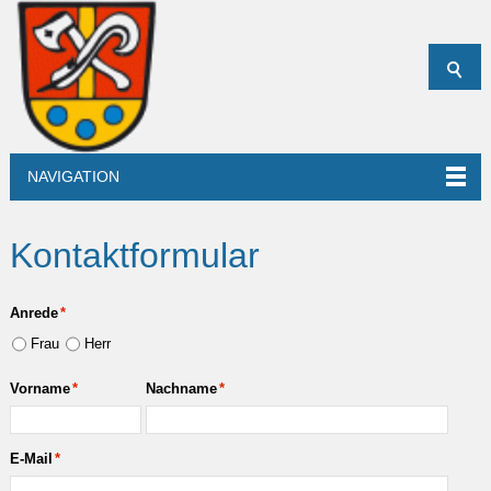
NAVIGATION
Kontaktformular
Anrede
*
Frau
Herr
Vorname
*
Nachname
*
E-Mail
*