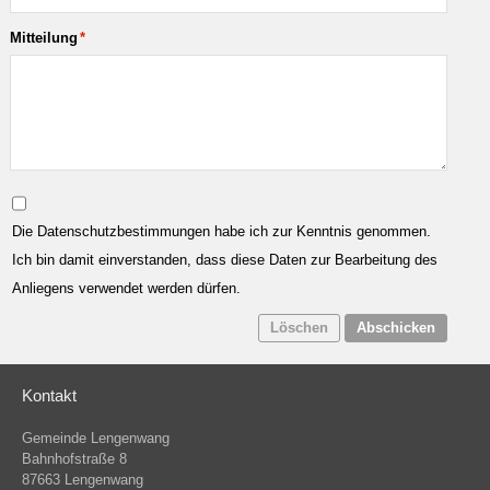
Mitteilung
*
Die Datenschutzbestimmungen habe ich zur Kenntnis genommen.
Ich bin damit einverstanden, dass diese Daten zur Bearbeitung des
Anliegens verwendet werden dürfen.
Löschen
Abschicken
Kontakt
Gemeinde Lengenwang
Bahnhofstraße 8
87663 Lengenwang