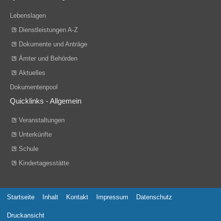
Lebenslagen
Dienstleistungen A-Z
Dokumente und Anträge
Ämter und Behörden
Aktuelles
Dokumentenpool
Quicklinks - Allgemein
Veranstaltungen
Unterkünfte
Schule
Kindertagesstätte
Startseite
Inhalt
Kontakt
Impressum
Datenschutz
Druckansicht