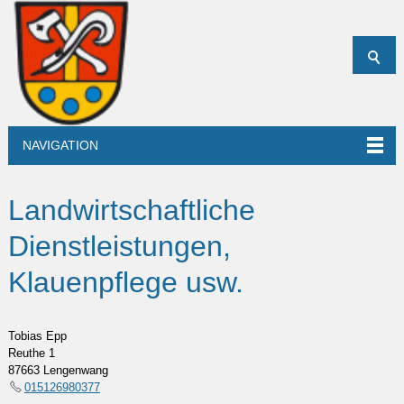
NAVIGATION
Landwirtschaftliche
Dienstleistungen,
Klauenpflege usw.
Tobias Epp
Reuthe 1
87663 Lengenwang
015126980377