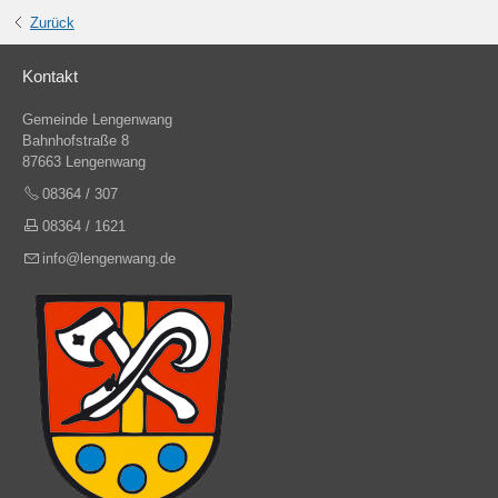
Zurück
Kontakt
Gemeinde Lengenwang
Bahnhofstraße 8
87663 Lengenwang
08364 / 307
08364 / 1621
info@lengenwang.de